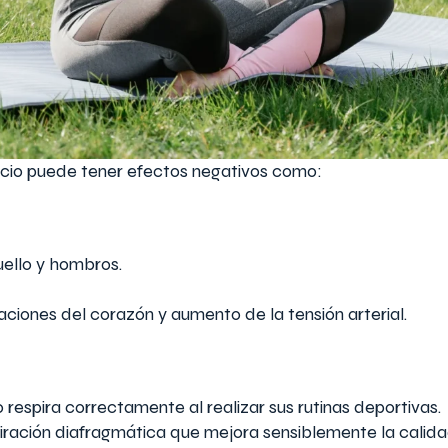
cicio puede tener efectos negativos como:
uello y hombros.
ciones del corazón y aumento de la tensión arterial.
respira correctamente al realizar sus rutinas deportivas.
ación diafragmática que mejora sensiblemente la calidad d