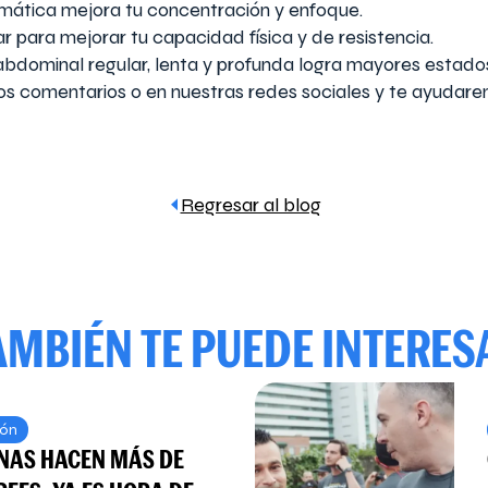
gmática mejora tu concentración y enfoque.
r para mejorar tu capacidad física y de resistencia.
bdominal regular, lenta y profunda logra mayores estados
os comentarios o en nuestras redes sociales y te ayudare
Regresar al blog
AMBIÉN TE PUEDE INTERES
ión
RNAS HACEN MÁS DE