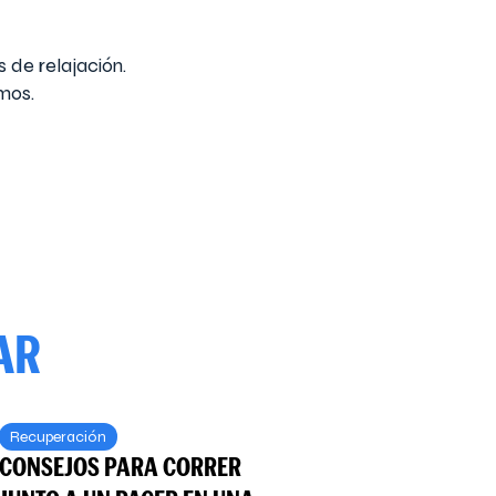
 de relajación.
mos.
AR
Recuperación
CONSEJOS PARA CORRER