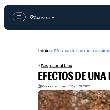
Carreras
Inicio
>
Efectos de una mala respirac
Regresar al blog
EFECTOS DE UNA
mayo 29, 2023
Por corremitierra