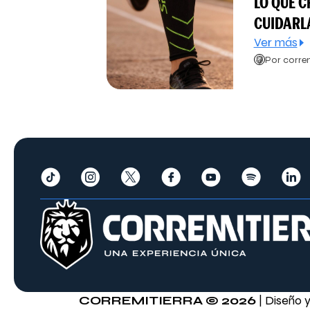
LO QUE C
CUIDARL
Ver más
Por correm
CORREMITIERRA © 2026
| Diseño 