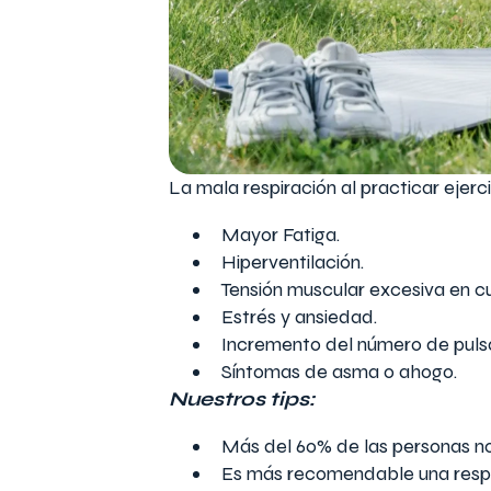
La mala respiración al practicar ejer
Mayor Fatiga.
Hiperventilación.
Tensión muscular excesiva en c
Estrés y ansiedad.
Incremento del número de pulsa
Síntomas de asma o ahogo.
Nuestros tips:
Más del 60% de las personas no 
Es más recomendable una respir