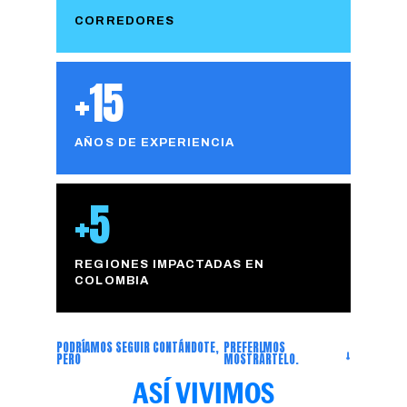
CORREDORES
+15
AÑOS DE EXPERIENCIA
+5
REGIONES IMPACTADAS EN
COLOMBIA
PODRÍAMOS SEGUIR CONTÁNDOTE,
PREFERIMOS
↓
PERO
MOSTRÁRTELO.
ASÍ VIVIMOS